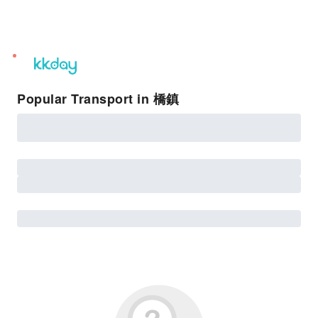
unread
notifications
Popular Transport in 橋鎮