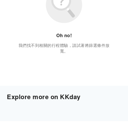
Oh no!
我們找不到相關的行程體驗，請試著將篩選條件放
寬。
Explore more on KKday