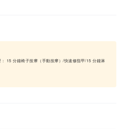
。
15 分鐘椅子按摩（手動按摩）/快速修指甲/15 分鐘淋