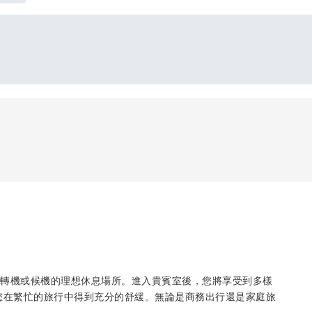
站樓，是您轉機或候機的理想休息場所。進入貴賓室後，您將享受到多樣
您在繁忙的旅行中得到充分的舒緩。無論是商務出行還是家庭旅