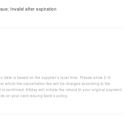
sue; Invalid after expiration
on date is based on the supplier’s local time. Please allow 2–5
ter which the cancellation fee will be charged according to the
 is confirmed, KKday will initiate the refund to your original payment
ds on your card-issuing bank’s policy.