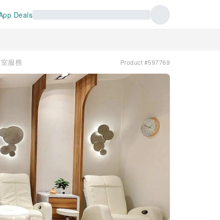
App Deals
 貴賓室服務
Product #597769