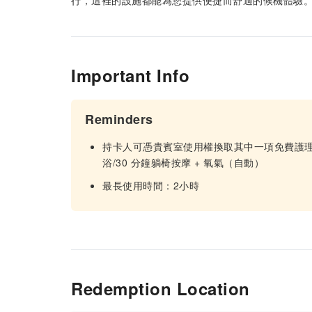
行，這裡的設施都能為您提供便捷而舒適的候機體驗
Important Info
Reminders
持卡人可憑貴賓室使用權換取其中一項免費護理： 
浴/30 分鐘躺椅按摩 + 氧氣（自動）
最長使用時間：2小時
Redemption Location