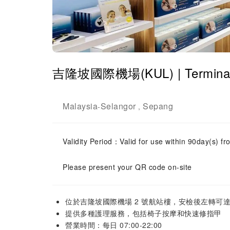
吉隆坡國際機場(KUL) | Terminal 
Malaysia
Selangor
Sepang
-
,
Validity Period：Valid for use within 90day(s) fro
Please present your QR code on-site
位於吉隆坡國際機場 2 號航站樓，安檢後左轉可
提供多種護理服務，包括椅子按摩和快速修指甲
營業時間：每日 07:00-22:00