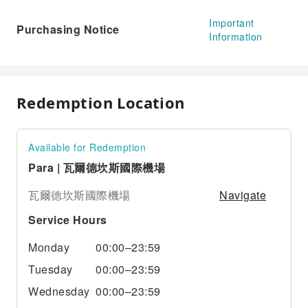
Important
Purchasing Notice
Information
Redemption Location
Available for Redemption
Para | 瓦爾德坎斯國際機場
Navigate
瓦爾德坎斯國際機場
Service Hours
Monday
00:00–23:59
Tuesday
00:00–23:59
Wednesday
00:00–23:59