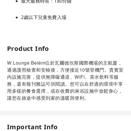
最大服務時長：180分鐘
2歲以下兒童免費入場
Product Info
W Lounge Belém位於瓦爾德坎斯國際機場的主航廈，
通過護照檢查和安檢後，方便接近10號登機門。貴賓室
內設施完善，提供無障礙通道、WiFi、茶水飲料等服
務，還有報刊雜誌可供閱讀。您可以在舒適的環境中享
用多樣的餐食選擇，或在收費的淋浴設施中放鬆身心，
讓您在旅途中感受到家的溫暖與便利。
Important Info