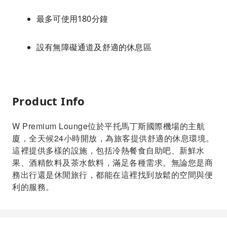
最多可使用180分鐘
設有無障礙通道及舒適的休息區
Product Info
W Premium Lounge位於平托馬丁斯國際機場的主航
廈，全天候24小時開放，為旅客提供舒適的休息環境。
這裡提供多樣的設施，包括冷熱餐食自助吧、新鮮水
果、酒精飲料及茶水飲料，滿足各種需求。無論您是商
務出行還是休閒旅行，都能在這裡找到放鬆的空間與便
利的服務。