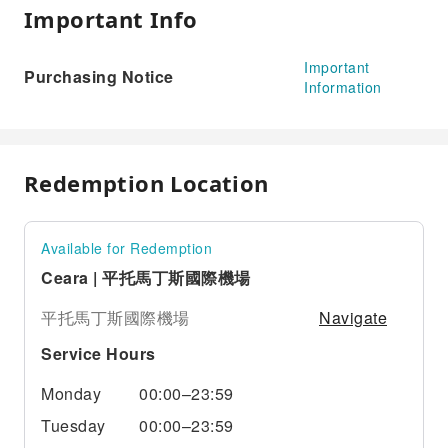
Important Info
Important
Purchasing Notice
Information
Redemption Location
Available for Redemption
Ceara | 平托馬丁斯國際機場
Navigate
平托馬丁斯國際機場
Service Hours
Monday
00:00–23:59
Tuesday
00:00–23:59