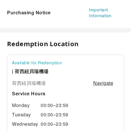
Important
Purchasing Notice
Information
Redemption Location
Available for Redemption
| 荷西紐貝瑞機場
Navigate
荷西紐貝瑞機場
Service Hours
Monday
00:00–23:59
Tuesday
00:00–23:59
Wednesday
00:00–23:59