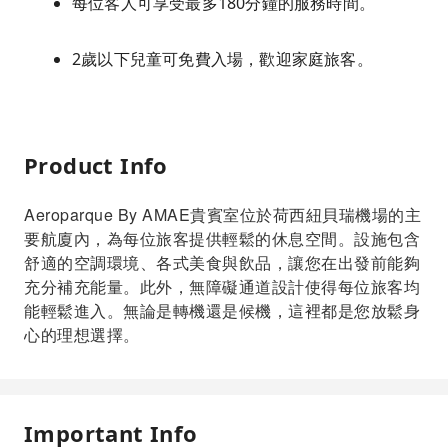
每位客人可享受最多180分鐘的服務時間。
2歲以下兒童可免費入場，歡迎家庭旅客。
Product Info
Aeroparque By AMAE貴賓室位於荷西紐貝瑞機場的主
要航廈內，為每位旅客提供輕鬆的休息空間。設施包含
舒適的空調環境、各式美食與飲品，讓您在出發前能夠
充分補充能量。此外，無障礙通道設計使得每位旅客均
能輕鬆進入。無論是轉機還是候機，這裡都是您放鬆身
心的理想選擇。
Important Info