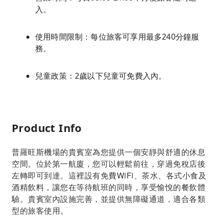
入。
使用時間限制：每位旅客可享用最多240分鐘服
務。
兒童政策：2歲以下兒童可免費入內。
Product Info
普羅旺斯機場的貴賓室為您提供一個安靜與舒適的休息
空間。位於第一航廈，您可以輕鬆前往，穿過免稅店後
左轉即可到達。這裡設有免費WiFi、茶水、各式小食及
酒精飲料，讓您在等待航班的同時，享受愉悅的餐飲體
驗。貴賓室內設施完善，並提供無障礙通道，適合各類
型的旅客使用。