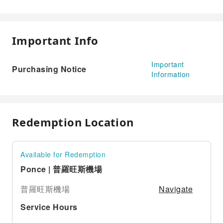
Important Info
Important
Purchasing Notice
Information
Redemption Location
Available for Redemption
Ponce | 普羅旺斯機場
Navigate
普羅旺斯機場
Service Hours