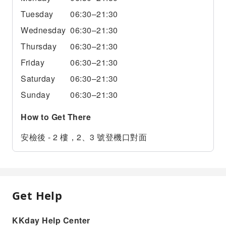
Tuesday
06:30–21:30
Wednesday
06:30–21:30
Thursday
06:30–21:30
Friday
06:30–21:30
Saturday
06:30–21:30
Sunday
06:30–21:30
How to Get There
安檢後 - 2 樓，2、3 號登機口對面
Get Help
KKday Help Center