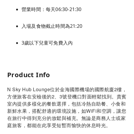
營業時間：每天06:30-21:30
入場及食物截止時間為21:20
3歲以下兒童可免費入內
Product Info
N Sky Hub Lounge位於金海國際機場的國際航廈2樓，
方便旅客在安檢後的2、3號登機口對面輕鬆找到。貴賓
室內提供多樣化的餐飲選擇，包括冷熱自助餐、小食和
新鮮水果，搭配舒適的環境設施，如WiFi和空調，讓您
在旅行中得到充分的放鬆與補充。無論是商務人士或家
庭旅客，都能在此享受短暫而愉快的休息時光。