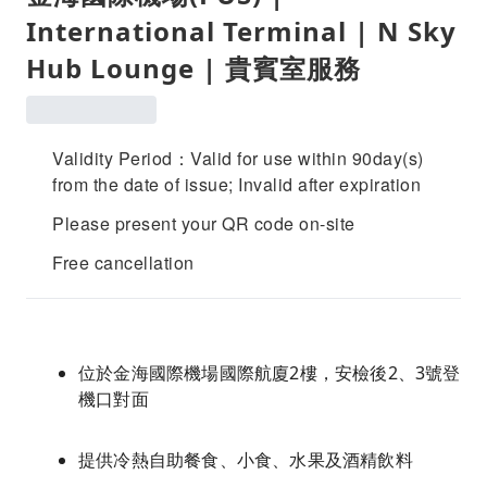
International Terminal | N Sky
Hub Lounge | 貴賓室服務
Validity Period：Valid for use within 90day(s)
from the date of issue; Invalid after expiration
Please present your QR code on-site
Free cancellation
位於金海國際機場國際航廈2樓，安檢後2、3號登
機口對面
提供冷熱自助餐食、小食、水果及酒精飲料