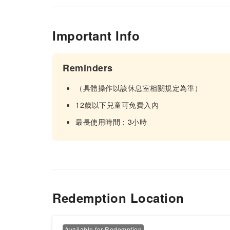
Important Info
Reminders
（具體操作以該休息室相關規定為準）
12歲以下兒童可免費入內
最長使用時間：3小時
Redemption Location
Available for Redemption