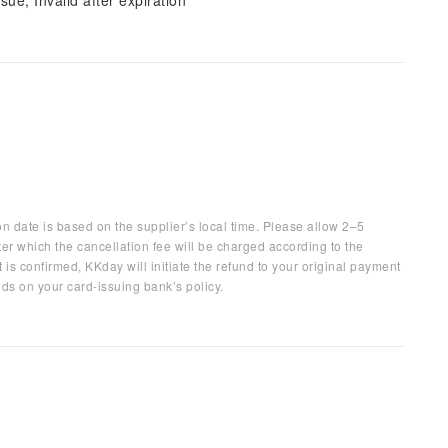
sue; Invalid after expiration
on date is based on the supplier’s local time. Please allow 2–5
ter which the cancellation fee will be charged according to the
 is confirmed, KKday will initiate the refund to your original payment
ds on your card-issuing bank’s policy.