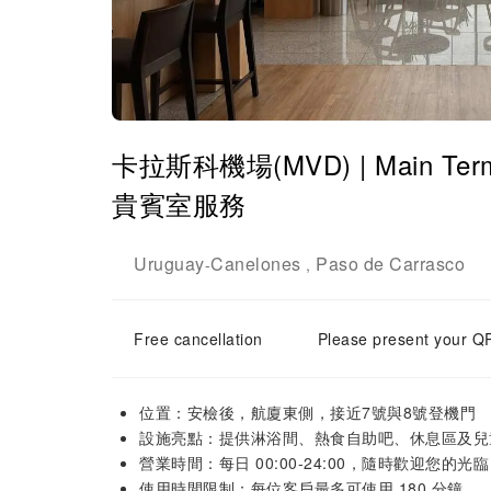
卡拉斯科機場(MVD) | Main Termina
貴賓室服務
Uruguay
Canelones
Paso de Carrasco
-
,
Free cancellation
Please present your QR
位置：安檢後，航廈東側，接近7號與8號登機門
設施亮點：提供淋浴間、熱食自助吧、休息區及兒
營業時間：每日 00:00-24:00，隨時歡迎您的光臨
使用時間限制：每位客戶最多可使用 180 分鐘