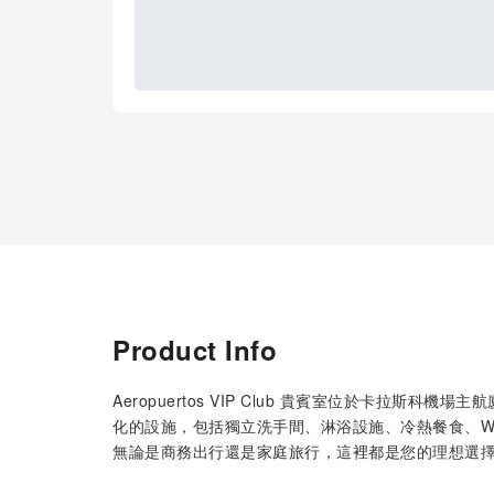
Product Info
Aeropuertos VIP Club 貴賓室位於卡拉
化的設施，包括獨立洗手間、淋浴設施、冷熱餐食、W
無論是商務出行還是家庭旅行，這裡都是您的理想選擇