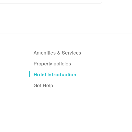
Amenities & Services
Property policies
Hotel Introduction
Get Help