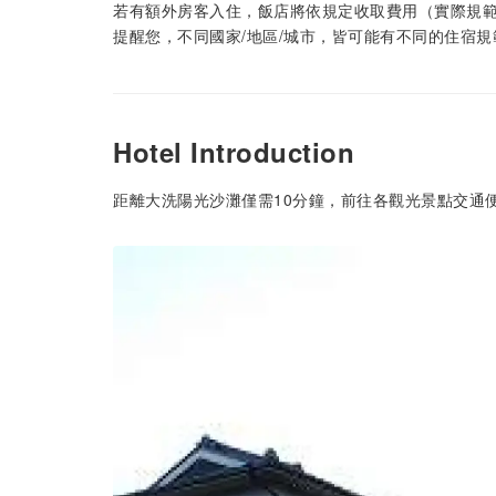
若有額外房客入住，飯店將依規定收取費用（實際規
提醒您，不同國家/地區/城市，皆可能有不同的住宿
Hotel Introduction
距離大洗陽光沙灘僅需10分鐘，前往各觀光景點交通