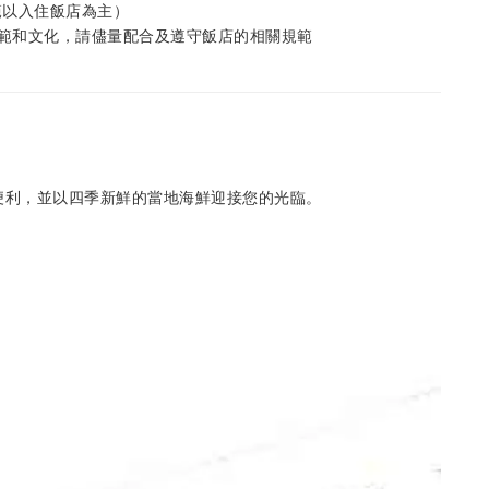
範以入住飯店為主）
規範和文化，請儘量配合及遵守飯店的相關規範
便利，並以四季新鮮的當地海鮮迎接您的光臨。