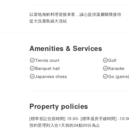
以當地海鮮料理迎接來客，誠心提供溫馨關懷接待
從大洗鹿島線大洗站
Amenities & Services
Tennis court
Golf
Banquet hall
Karaoke
Japanese chess
Go (game
Property policies
[標準登記住宿時間] 15:00- [標準退房手續時間] -10:0
預約受理到入住1天前的24點00分為止