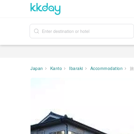
Japan
Kanto
Ibaraki
Accommodation
旅