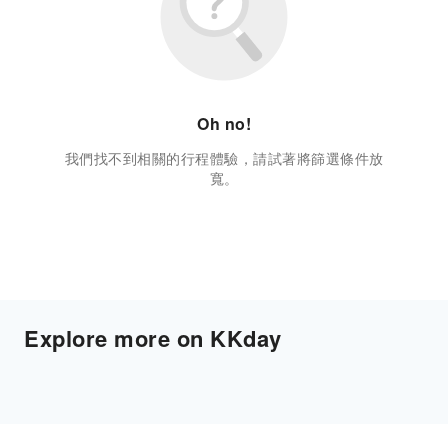
Oh no!
我們找不到相關的行程體驗，請試著將篩選條件放
寬。
Explore more on KKday